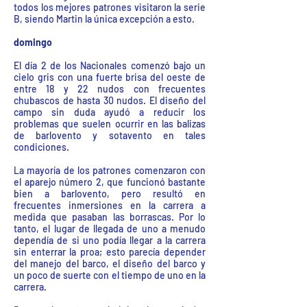
todos los mejores patrones visitaron la serie
B, siendo Martin la única excepción a esto.
domingo
El día 2 de los Nacionales comenzó bajo un
cielo gris con una fuerte brisa del oeste de
entre 18 y 22 nudos con frecuentes
chubascos de hasta 30 nudos. El diseño del
campo sin duda ayudó a reducir los
problemas que suelen ocurrir en las balizas
de barlovento y sotavento en tales
condiciones.
La mayoría de los patrones comenzaron con
el aparejo número 2, que funcionó bastante
bien a barlovento, pero resultó en
frecuentes inmersiones en la carrera a
medida que pasaban las borrascas. Por lo
tanto, el lugar de llegada de uno a menudo
dependía de si uno podía llegar a la carrera
sin enterrar la proa; esto parecía depender
del manejo del barco, el diseño del barco y
un poco de suerte con el tiempo de uno en la
carrera.