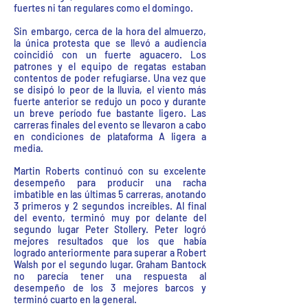
fuertes ni tan regulares como el domingo.
Sin embargo, cerca de la hora del almuerzo,
la única protesta que se llevó a audiencia
coincidió con un fuerte aguacero. Los
patrones y el equipo de regatas estaban
contentos de poder refugiarse. Una vez que
se disipó lo peor de la lluvia, el viento más
fuerte anterior se redujo un poco y durante
un breve período fue bastante ligero. Las
carreras finales del evento se llevaron a cabo
en condiciones de plataforma A ligera a
media.
Martin Roberts continuó con su excelente
desempeño para producir una racha
imbatible en las últimas 5 carreras, anotando
3 primeros y 2 segundos increíbles. Al final
del evento, terminó muy por delante del
segundo lugar Peter Stollery. Peter logró
mejores resultados que los que había
logrado anteriormente para superar a Robert
Walsh por el segundo lugar. Graham Bantock
no parecía tener una respuesta al
desempeño de los 3 mejores barcos y
terminó cuarto en la general.