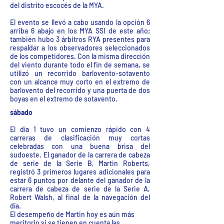
del distrito escocés de la MYA.
El evento se llevó a cabo usando la opción 6
arriba 6 abajo en los MYA SSI de este año;
también hubo 3 árbitros RYA presentes para
respaldar a los observadores seleccionados
de los competidores. Con la misma dirección
del viento durante todo el fin de semana, se
utilizó un recorrido barlovento-sotavento
con un alcance muy corto en el extremo de
barlovento del recorrido y una puerta de dos
boyas en el extremo de sotavento.
sábado
El día 1 tuvo un comienzo rápido con 4
carreras de clasificación muy cortas
celebradas con una buena brisa del
sudoeste. El ganador de la carrera de cabeza
de serie de la Serie B, Martin Roberts,
registró 3 primeros lugares adicionales para
estar 6 puntos por delante del ganador de la
carrera de cabeza de serie de la Serie A,
Robert Walsh, al final de la navegación del
día.
El desempeño de Martin hoy es aún más
meritorio si se tienen en cuenta las