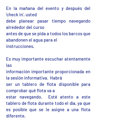
En la mañana del evento y después del
'check in', usted
debe planear pasar tiempo navegando
alrededor del curso
antes de que se pida a todos los barcos que
abandonen el agua para el
instrucciones.
Es muy importante escuchar atentamente
las
información importante proporcionada en
la sesión informativa. Habrá
ser un tablero de flota disponible para
comprobar qué flota va a
estar navegando. Esté atento a este
tablero de flota durante todo el día, ya que
es posible que se le asigne a una flota
diferente.
Después de navegar, no es inusual ir a
tomar una pinta y repasar con los amigos,