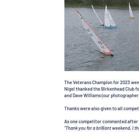
The Veterans Champion for 2023 went 
Nigel thanked the Birkenhead Club fo
and Dave Williams (our photographer)
Thanks were also given to all compet
As one competitor commented after 
“Thank you for a brilliant weekend. I 