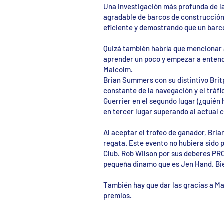
Una investigación más profunda de la
agradable de barcos de construcción
eficiente y demostrando que un barc
Quizá también habría que mencionar a 
aprender un poco y empezar a entend
Malcolm.
Brian Summers con su distintivo Brit
constante de la navegación y el tráf
Guerrier en el segundo lugar (¿quién 
en tercer lugar superando al actual
Al aceptar el trofeo de ganador, Bria
regata. Este evento no hubiera sido p
Club. Rob Wilson por sus deberes PRO, 
pequeña dinamo que es Jen Hand. Bien
También hay que dar las gracias a Ma
premios.