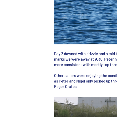
Day 2 dawned with drizzle and a mid 
marks we were away at 9:30. Peter h
more consistent with mostly top thre
Other sailors were enjoying the cond
as Peter and Nigel only picked up th
Roger Crates.