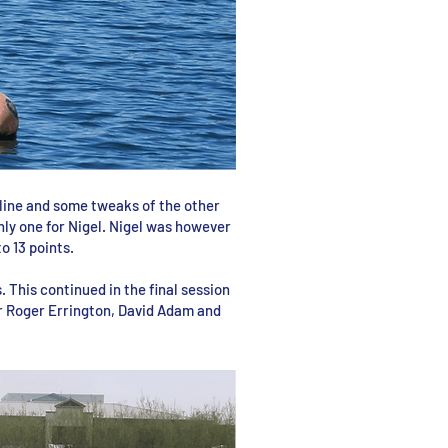
 line and some tweaks of the other
ly one for Nigel. Nigel was however
o 13 points.
 This continued in the final session
or Roger Errington, David Adam and