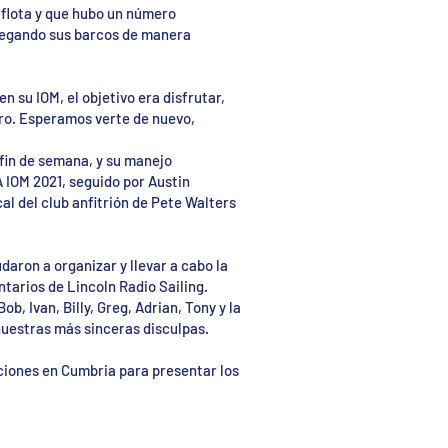
 flota y que hubo un número
avegando sus barcos de manera
 su IOM, el objetivo era disfrutar,
tro. Esperamos verte de nuevo,
fin de semana, y su manejo
 IOM 2021, seguido por Austin
al del club anfitrión de Pete Walters
daron a organizar y llevar a cabo la
ntarios de Lincoln Radio Sailing.
b, Ivan, Billy, Greg, Adrian, Tony y la
nuestras más sinceras disculpas.
aciones en Cumbria para presentar los