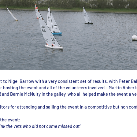
to Nigel Barrow with a very consistent set of results, with Peter Ba
r hosting the event and all of the volunteers involved – Martin Rober
 and Bernie McNulty in the galley, who all helped make the event a v
itors for attending and sailing the event in a competitive but non co
the event:
think the vets who did not come missed out”