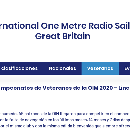
rnational One Metre Radio Sai
Great Britain
clasificaciones
Nacionales
veteranos
E
mpeonatos de Veteranos de la OIM 2020 - Linc
 y húmedo, 45 patrones de la OIM llegaron para competir en el campe
or la falta de navegación en los últimos meses, 14 meses y 7 días des
or el mismo club y con la misma cálida bienvenida que siempre ofrece